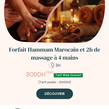
Forfait Hammam Marocain et 2h de
massage à 4 mains
3H
/PERS
800DH
Tarif Web Exclusif
(Tarif public : 1200DH)
DÉCOUVRIR