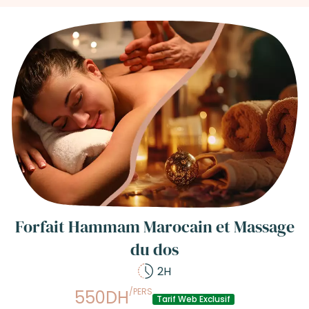
Forfait Hammam Marocain et Massage
du dos
2H
/PERS
550DH
Tarif Web Exclusif