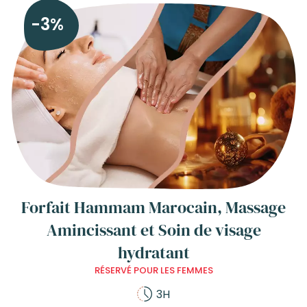
-3%
Forfait Hammam Marocain, Massage
Amincissant et Soin de visage
hydratant
RÉSERVÉ POUR LES FEMMES
3H