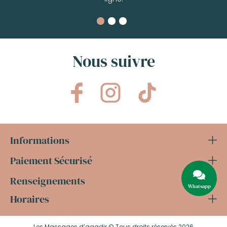
Nous suivre
Informations
Paiement Sécurisé
Renseignements
Whatsapp
Horaires
Les Massages d’agadir
© Tous droits réservés 2026