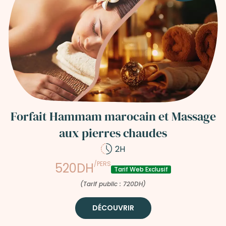
Forfait Hammam marocain et Massage
aux pierres chaudes
2H
/PERS
520DH
Tarif Web Exclusif
(Tarif public : 720DH)
DÉCOUVRIR