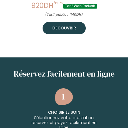
/PERS
920DH
Tarif Web Exclusif
(Tarif public : 1140DH)
DÉCOUVRIR
Réservez facilement en ligne
CHOISIR LE SOIN
Sélectionnez votre prestation,
réservez et payez facilement en
ligne.