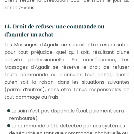
client refuse la prestation pour ce motif le jour du
rendez-vous.
14. Droit de refuser une commande ou
d’annuler un achat
Les Massages d'Agadir ne saurait être responsable
pour tout préjudice, quel qu’il soit, résultant d’une
activité professionnelle. En conséquence, Les
Massages d'Agadir se réserve le droit de refuser
toute commande ou d’annuler tout achat, quelle
qu’en soit la raison, dans les situations suivantes
(parmi d’autres), sans être tenus responsables de
tout dommage ou frais :
Le soin n’est pas disponible (tout paiement sera
remboursé);
La commande a été détectée par nos systèmes
de sécurité en tant que commande inhabituelle ou