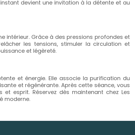
stant devient une invitation à la détente et au
me intérieur. Grâce à des pressions profondes et
lâcher les tensions, stimuler la circulation et
puissance et légèreté.
ente et énergie. Elle associe la purification du
sante et régénérante. Après cette séance, vous
s et esprit. Réservez dès maintenant chez Les
ité moderne.