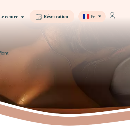
Réservation
Le centre
Fr
iant