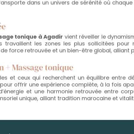
sporte dans un univers de sérénité où chaque in
ée
age tonique à Agadir
vient réveiller le dynamis
availlent les zones les plus sollicitées pour re
de force retrouvée et un bien-être global, alliant 
n + Massage tonique
s et ceux qui recherchent un équilibre entre dét
r offrir une expérience complète, à la fois apai
 d’énergie et une harmonie retrouvée entre corp
oriel unique, alliant tradition marocaine et vital