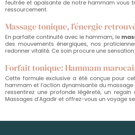
feutrée et apaisante de notre hammam vous tran
ressourcement.
Massage tonique, l’énergie retrouv
En parfaite continuité avec le hammam, le
mass
des mouvements énergiques, nos praticiennes tr
redonner vitalité. Ce soin procure une sensation 
Forfait tonique: Hammam marocai
Cette formule exclusive a été conçue pour celle
hammam et l’action dynamisante du massage pou
ressentirez une profonde légèreté, un regain
Massages d’Agadir et offrez-vous un voyage sens