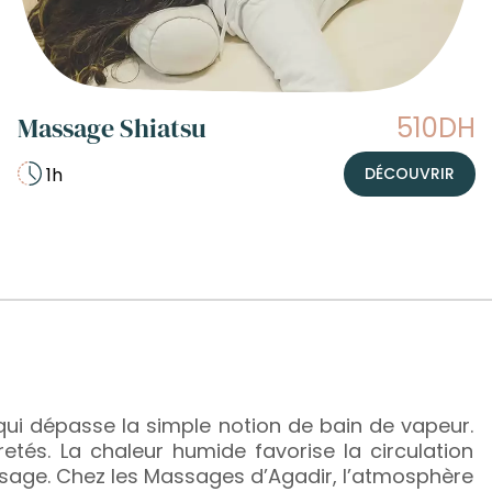
Massage Shiatsu
510DH
1h
DÉCOUVRIR
 qui dépasse la simple notion de bain de vapeur.
etés. La chaleur humide favorise la circulation
ssage. Chez les Massages d’Agadir, l’atmosphère