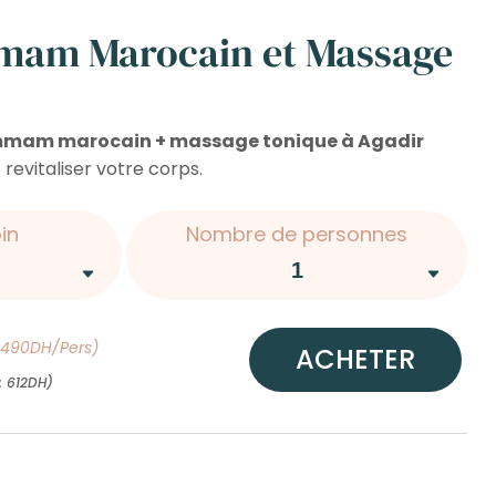
mam Marocain et Massage
mam marocain + massage tonique à Agadir
 revitaliser votre corps.
in
Nombre de personnes
e 490DH/Pers)
ACHETER
 : 612DH)