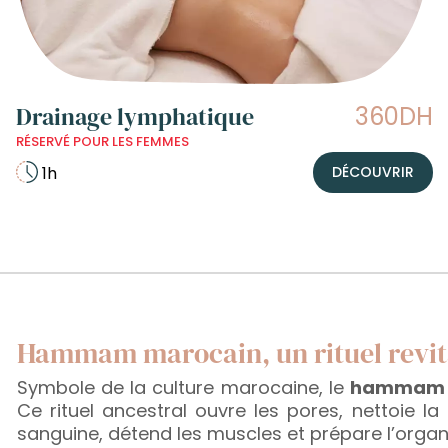
Drainage lymphatique
360DH
RÉSERVÉ POUR LES FEMMES
1h
DÉCOUVRIR
Hammam marocain, un rituel revit
Symbole de la culture marocaine, le
hammam M
Ce rituel ancestral ouvre les pores, nettoie l
sanguine, détend les muscles et prépare l’orga