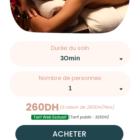
Durée du soin
Nombre de personnes
260DH
(à raison de 260DH/Pers)
Tarif Web Exclusif
(Tarif public : 325DH)
ACHETER