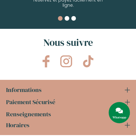
réservez et payez facilement en
ligne.
Nous suivre
Informations
Paiement Sécurisé
Renseignements
Whatsapp
Horaires