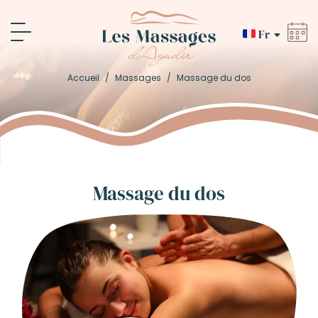
Fr
Accueil
/
Massages
/
Massage du dos
Massage du dos