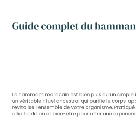
Guide complet du hammam m
Le hammam marocain est bien plus qu’un simple ba
un véritable rituel ancestral qui purifie le corps, apa
revitalise l’ensemble de votre organisme. Pratiqué d
allie tradition et bien-être pour offrir une expérien