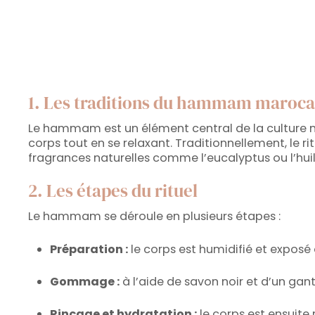
1. Les traditions du hammam maroca
Le hammam est un élément central de la culture mar
corps tout en se relaxant. Traditionnellement, le
fragrances naturelles comme l’eucalyptus ou l’hui
2. Les étapes du rituel
Le hammam se déroule en plusieurs étapes :
Préparation :
le corps est humidifié et exposé 
Gommage :
à l’aide de savon noir et d’un gant
Rinçage et hydratation :
le corps est ensuite 