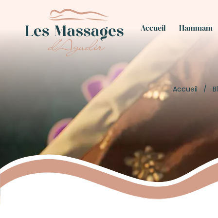
Accueil
Hammam
Accueil
/
B