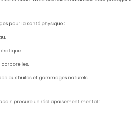
s pour la santé physique :
au.
mphatique.
 corporelles.
âce aux huiles et gommages naturels.
cain procure un réel apaisement mental :