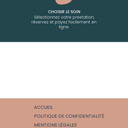
CHOISIR LE SOIN
Sélectionnez votre prestation,
réservez et payez facilement en
ligne.
ACCUEIL
POLITIQUE DE CONFIDENTIALITÉ
MENTIONS LÉGALES