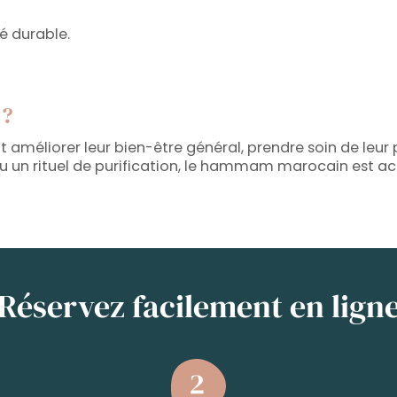
é durable.
 ?
améliorer leur bien-être général, prendre soin de leur
u un rituel de purification, le hammam marocain est acc
Réservez facilement en lign