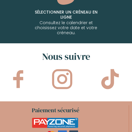
SÉLECTIONNER UN CRÉNEAU EN
LIGNE
Consultez le calendrier et
choisissez votre date et votre
créneau.
Nous suivre
Paiement sécurisé