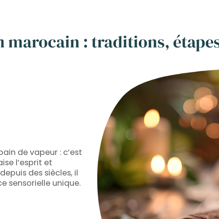
arocain : traditions, étapes 
in de vapeur : c’est
ise l’esprit et
epuis des siècles, il
ce sensorielle unique.