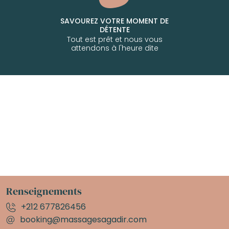
SAVOUREZ VOTRE MOMENT DE
DÉTENTE
Tout est prêt et nous vous
attendons à l'heure dite
Renseignements
+212 677826456
booking@massagesagadir.com