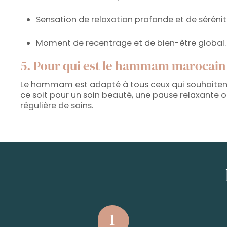
Sensation de relaxation profonde et de sérénit
Moment de recentrage et de bien-être global.
5. Pour qui est le hammam marocain
Le hammam est adapté à tous ceux qui souhaitent 
ce soit pour un soin beauté, une pause relaxante o
régulière de soins.