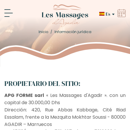
Es
Inicio
/
Información jurídica
PROPIETARIO DEL SITIO:
APG FORME sarl
« Les Massages d'Agadir ». con un
capital de 30.000,00 Dhs
Dirección: 420, Rue Abbas Kabbage, Cité Riad
Essalam, frente a la Mezquita Mokhtar Soussi - 80000
AGADIR – Marruecos