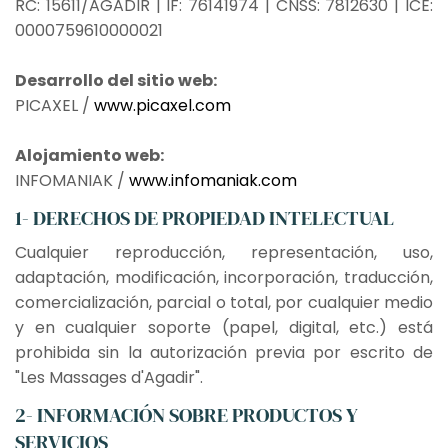
RC: 15611/AGADIR | IF: 76141974 | CNSS: 7812630 | ICE:
0000759610000021
Desarrollo del sitio web:
PICAXEL /
www.picaxel.com
Alojamiento web:
INFOMANIAK /
www.infomaniak.com
1- DERECHOS DE PROPIEDAD INTELECTUAL
Cualquier reproducción, representación, uso,
adaptación, modificación, incorporación, traducción,
comercialización, parcial o total, por cualquier medio
y en cualquier soporte (papel, digital, etc.) está
prohibida sin la autorización previa por escrito de
"Les Massages d'Agadir".
2- INFORMACIÓN SOBRE PRODUCTOS Y
SERVICIOS