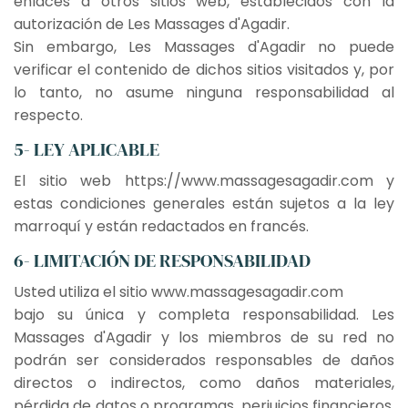
enlaces a otros sitios web, establecidos con la
autorización de Les Massages d'Agadir.
Sin embargo, Les Massages d'Agadir no puede
verificar el contenido de dichos sitios visitados y, por
lo tanto, no asume ninguna responsabilidad al
respecto.
5- LEY APLICABLE
El sitio web https://www.massagesagadir.com y
estas condiciones generales están sujetos a la ley
marroquí y están redactados en francés.
6- LIMITACIÓN DE RESPONSABILIDAD
Usted utiliza el sitio www.massagesagadir.com
bajo su única y completa responsabilidad. Les
Massages d'Agadir y los miembros de su red no
podrán ser considerados responsables de daños
directos o indirectos, como daños materiales,
pérdida de datos o programas, perjuicios financieros,