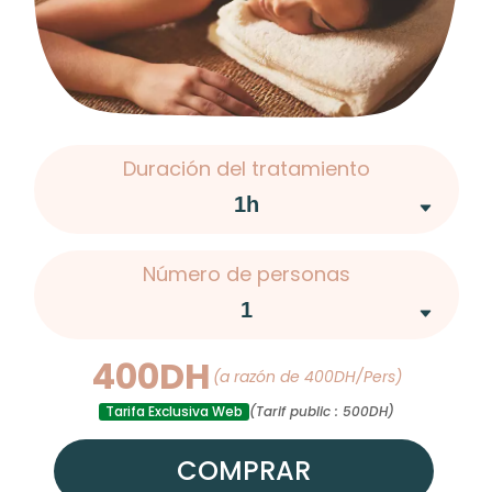
Duración del tratamiento
Número de personas
400DH
(a razón de 400DH/Pers)
Tarifa Exclusiva Web
(Tarif public : 500DH)
COMPRAR