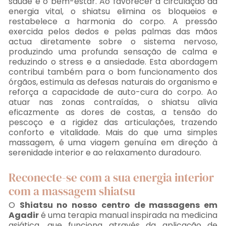
saúde e o bem-estar. Ao favorecer a circulação da
energia vital, o shiatsu elimina os bloqueios e
restabelece a harmonia do corpo. A pressão
exercida pelos dedos e pelas palmas das mãos
actua diretamente sobre o sistema nervoso,
produzindo uma profunda sensação de calma e
reduzindo o stress e a ansiedade. Esta abordagem
contribui também para o bom funcionamento dos
órgãos, estimula as defesas naturais do organismo e
reforça a capacidade de auto-cura do corpo. Ao
atuar nas zonas contraídas, o shiatsu alivia
eficazmente as dores de costas, a tensão do
pescoço e a rigidez das articulações, trazendo
conforto e vitalidade. Mais do que uma simples
massagem, é uma viagem genuína em direção à
serenidade interior e ao relaxamento duradouro.
Reconecte-se com a sua energia interior
com a massagem shiatsu
O
Shiatsu no nosso centro de massagens em
Agadir
é uma terapia manual inspirada na medicina
asiática, que funciona através da aplicação de