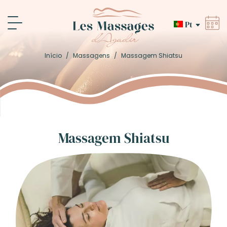
Pt
Início
/
Massagens
/
Massagem Shiatsu
Massagem Shiatsu