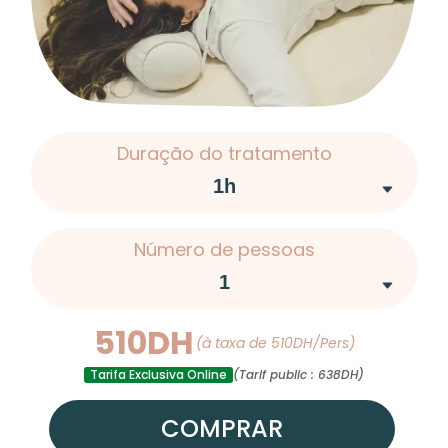
Duração do tratamento
Número de pessoas
510DH
(à taxa de 510DH/Pers)
Tarifa Exclusiva Online
(Tarif public : 638DH)
COMPRAR