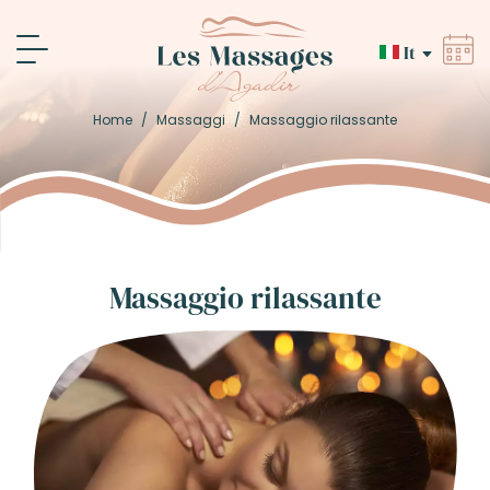
It
Home
/
Massaggi
/
Massaggio rilassante
Massaggio rilassante