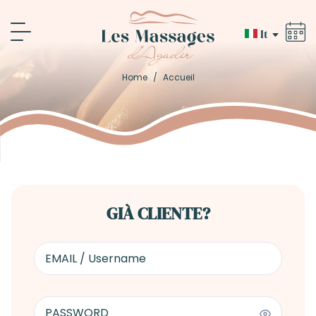
It
Home
/
Accueil
GIÀ CLIENTE?
EMAIL / Username
PASSWORD