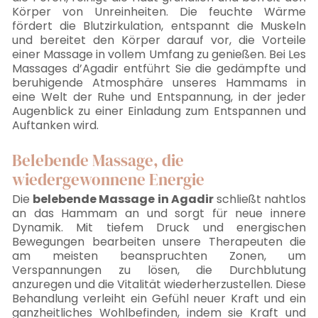
Körper von Unreinheiten. Die feuchte Wärme
fördert die Blutzirkulation, entspannt die Muskeln
und bereitet den Körper darauf vor, die Vorteile
einer Massage in vollem Umfang zu genießen. Bei Les
Massages d’Agadir entführt Sie die gedämpfte und
beruhigende Atmosphäre unseres Hammams in
eine Welt der Ruhe und Entspannung, in der jeder
Augenblick zu einer Einladung zum Entspannen und
Auftanken wird.
Belebende Massage, die
wiedergewonnene Energie
Die
belebende Massage in Agadir
schließt nahtlos
an das Hammam an und sorgt für neue innere
Dynamik. Mit tiefem Druck und energischen
Bewegungen bearbeiten unsere Therapeuten die
am meisten beanspruchten Zonen, um
Verspannungen zu lösen, die Durchblutung
anzuregen und die Vitalität wiederherzustellen. Diese
Behandlung verleiht ein Gefühl neuer Kraft und ein
ganzheitliches Wohlbefinden, indem sie Kraft und